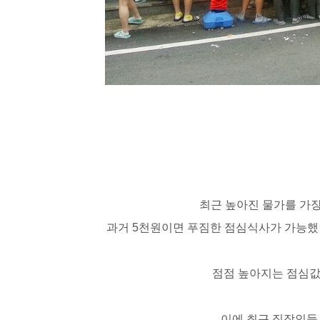
최근 높아진 물가를 가장
과거
5
천원이면 푸짐한 점심식사가 가능했던
점점 높아지는 점심값
이에 최근 직장인들