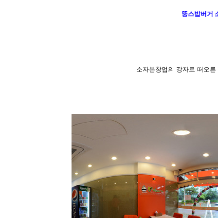
뚱스밥버거 
소자본창업의 강자로 떠오른 