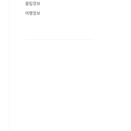
꿀팁정보
여행정보