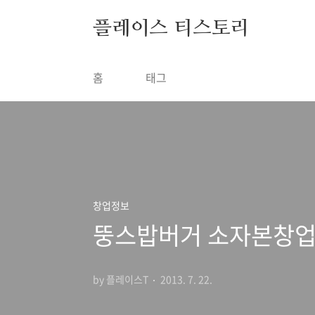
본문 바로가기
플레이스 티스토리
홈
태그
창업정보
뚱스밥버거 소자본창업
by 플레이스T
2013. 7. 22.