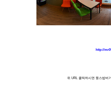
http://mr
위 URL 클릭하시면 뚱스밥버거