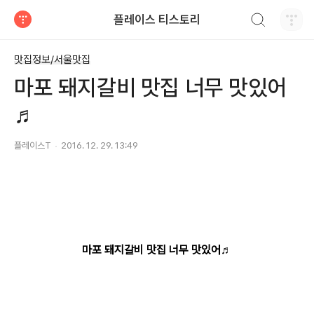
검색하기
플레이스 티스토리
티스토리
맛집정보/서울맛집
마포 돼지갈비 맛집 너무 맛있어
♬
플레이스T
2016. 12. 29. 13:49
마포 돼지갈비 맛집 너무 맛있어♬