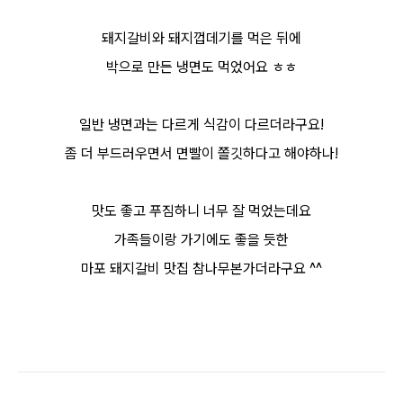
돼지갈비와 돼지껍데기를 먹은 뒤에
박으로 만든 냉면도 먹었어요 ㅎㅎ
일반 냉면과는 다르게 식감이 다르더라구요!
좀 더 부드러우면서 면빨이 쫄깃하다고 해야하나!
맛도 좋고 푸짐하니 너무 잘 먹었는데요
가족들이랑 가기에도 좋을 듯한
마포 돼지갈비 맛집 참나무본가더라구요 ^^