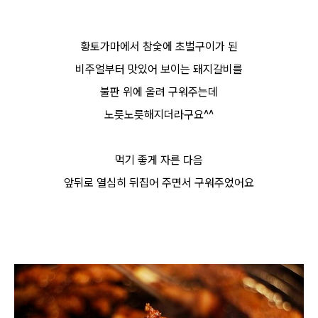
황토가마에서 참숯에 초벌구이가 된
비주얼부터 맛있어 보이는 돼지갈비를
불판 위에 올려 구워주는데
노릇노릇해지더라구요^^
먹기 좋게 자른 다음
앞뒤로 열심히 뒤집어 주면서 구워주었어요