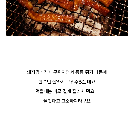
돼지껍데기가 구워지면서 통통 튀기 때문에
한쪽만 잘라서 구워주었는데요
먹을때는 바로 길게 잘라서 먹으니
쫄깃하고 고소하더라구요