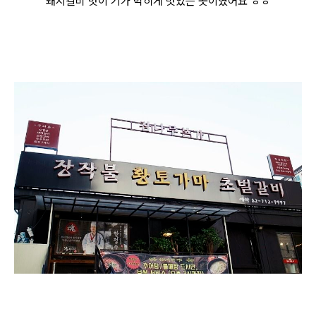
돼지갈비 맛이 기가 막히게 맛있는 곳이였어요 ㅎㅎ