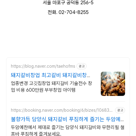
서울 마포구 공덕동 256-5
전화. 02-704-8255
https://blog.naver.com/taehofms
광고
돼지갈비창업 최고갈비 돼지갈비창업
기술전수최고갈비
업종변경 고깃집창업 돼지갈비 기술전수 창
업 비용 600만원 부부창업 아이템
https://booking.naver.com/booking/6/bizes/106837
광고
0
불향가득 담양식 돼지갈비 푸짐하게 즐기는 두암예
찬!
두암예찬에서 제대로 즐기는 담양식 돼지갈비와 무한리필 샐
프바 푸짐하게 즐겨보세요.