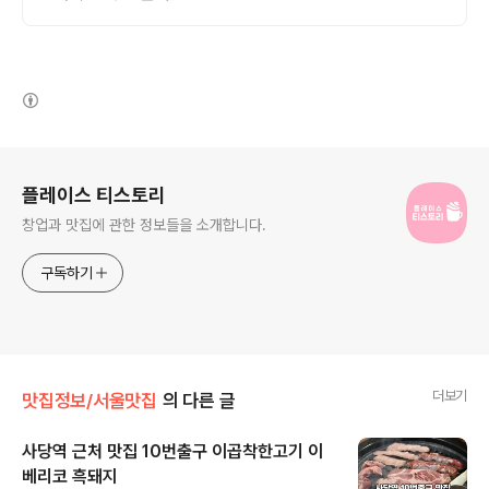
(새창열림)
로그 정보
플레이스 티스토리
창업과 맛집에 관한 정보들을 소개합니다.
구독하기
더보기
맛집정보/서울맛집
의 다른 글
사당역 근처 맛집 10번출구 이곱착한고기 이
베리코 흑돼지
글 내용