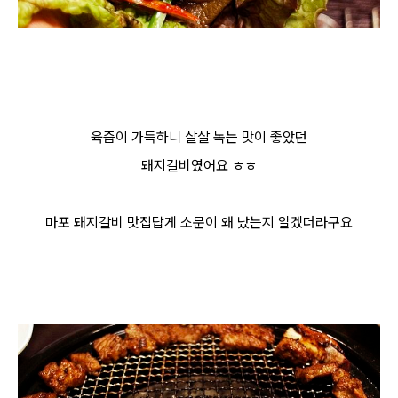
육즙이 가득하니 살살 녹는 맛이 좋았던
돼지갈비였어요 ㅎㅎ
마포 돼지갈비 맛집답게 소문이 왜 났는지 알겠더라구요