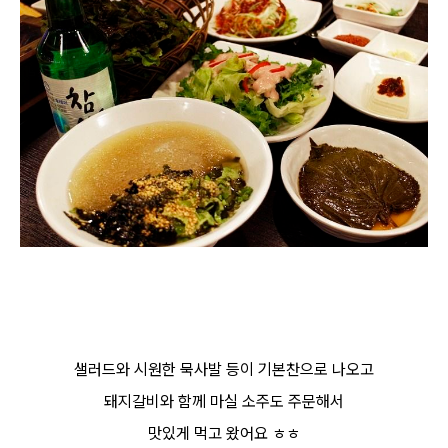
샐러드와 시원한 묵사발 등이 기본찬으로 나오고
돼지갈비와 함께 마실 소주도 주문해서
맛있게 먹고 왔어요 ㅎㅎ