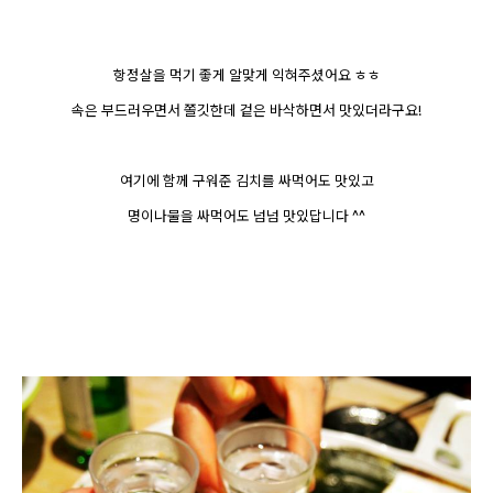
항정살을 먹기 좋게 알맞게 익혀주셨어요 ㅎㅎ
속은 부드러우면서 쫄깃한데 겉은 바삭하면서 맛있더라구요!
여기에 함께 구워준 김치를 싸먹어도 맛있고
명이나물을 싸먹어도 넘넘 맛있답니다 ^^