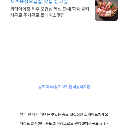
제주숙성오겹살 맛집 섬고짚
워터에이징 제주 오겹살 목살 단체 회식 콜키
지무료 주차무료 플레이스맛집
송도 회식
/
송도 고깃집 하남돼지집
얼마 전 제가 다녀온 맛있는 송도 고깃집을 소개해드릴게요
매장도 깔끔하니 송도 회식장소로도 괜찮겠더라구요 ㅎㅎ~