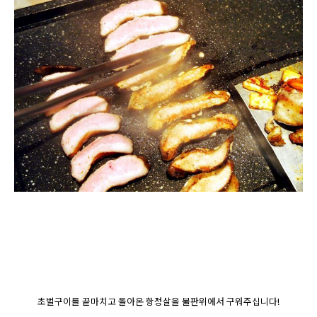
초벌구이를 끝마치고 돌아온 항정살을 불판위에서 구워주십니다!