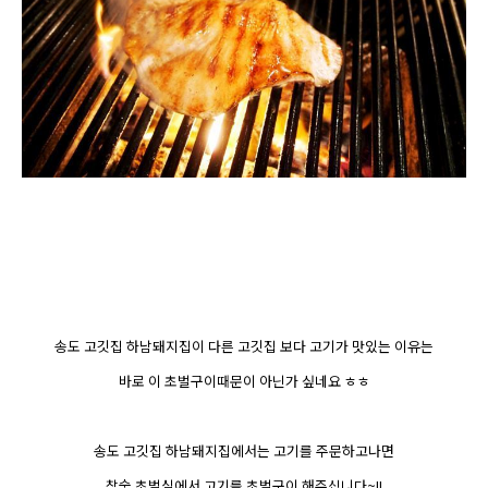
송도 고깃집 하남돼지집이 다른 고깃집 보다 고기가 맛있는 이유는
바로 이 초벌구이때문이 아닌가 싶네요 ㅎㅎ
송도 고깃집 하남돼지집에서는 고기를 주문하고나면
참숯 초벌실에서 고기를 초벌구이 해주십니다~!!