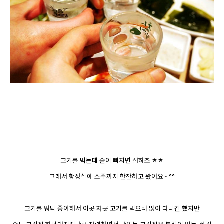
고기를 먹는데 술이 빠지면 섭하죠 ㅎㅎ
그래서 항정살에
소주까지 한잔
하고 왔어요~ ^^
고기를 워낙 좋아해서 이곳 저곳 고기를 먹으러 많이 다니긴 했지만