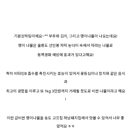
기본상차림이에요~^^ 부추와 김치, 그리고 명이나물이 나오는데요!
명이 나물은 울릉도 선인봉 자락 눈더미 속에서 자라는 나물로
동맥경화 예방에 효과가 있다고해요!
특히 비타민B 흡수를 촉진시키는 효능이 있어서 꽃등심이나 참치와 같은 음식
과
최고의 궁합을 이루고 또 1kg 3만원까지 거래될 정도로 비싼 나물이라고 해요
!
이런 값비싼 명이나물을 송도 고깃집 하남돼지집에서 맛볼 수 있어서 너무 좋
았어요 ㅎㅎ