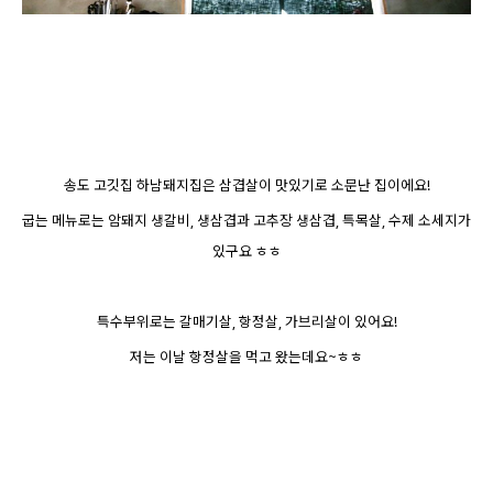
송도 고깃집 하남돼지집은 삼겹살이 맛있기로 소문난 집이에요!
굽는 메뉴로는 암돼지 생갈비, 생삼겹과 고추장 생삼겹, 특목살, 수제 소세지가
있구요 ㅎㅎ
특수부위로는 갈매기살, 항정살, 가브리살이 있어요!
저는 이날 항정살을 먹고 왔는데요~
ㅎㅎ