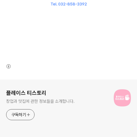
Tel. 032-858-3392
(새창열림)
로그 정보
플레이스 티스토리
창업과 맛집에 관한 정보들을 소개합니다.
구독하기