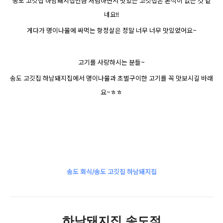
송도 고깃집 하남돼지집만큼 저렴하면서 맛있는 고깃집은 본적이 없는 것 같
네요!!
게다가 명이나물에 싸먹는 항정살은 정말 너무 너무 맛있었어요~
고기를 사랑하시는 분들~
송도 고깃집 하남돼지집에서 명이나물과 초벌구이한 고기를 꼭
맛보시길 바래
요~ㅎㅎ
송도 회식/송도 고깃집 하남돼지집