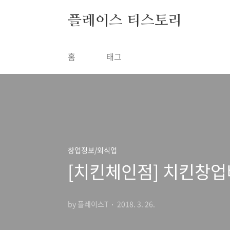
본문 바로가기
플레이스 티스토리
홈
태그
창업정보/외식업
[치킨체인점] 치킨창업
by 플레이스T
2018. 3. 26.