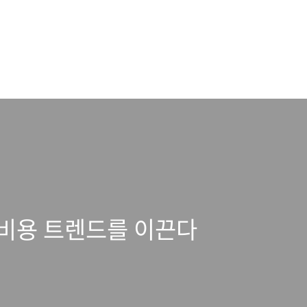
비용 트렌드를 이끈다