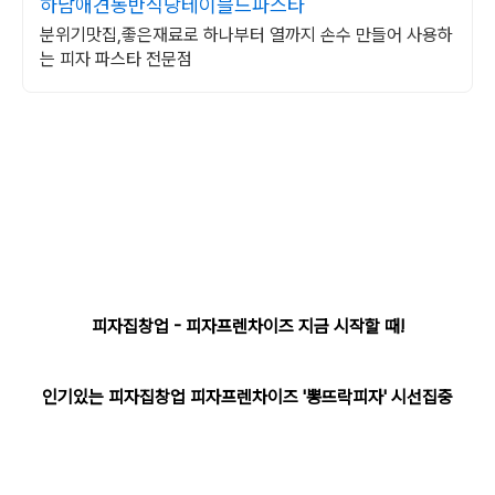
하남애견동반식당테이블드파스타
분위기맛집,좋은재료로 하나부터 열까지 손수 만들어 사용하
는 피자 파스타 전문점
피자집창업 - 피자프렌차이즈 지금 시작할 때!
인기있는
피자집창업 피자프렌차이즈 '뽕뜨락피자' 시선집중