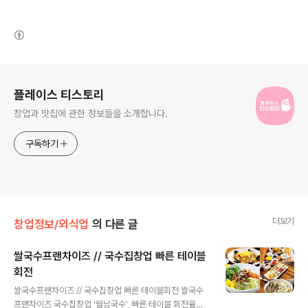
(새창열림)
로그 정보
플레이스 티스토리
창업과 맛집에 관한 정보들을 소개합니다.
구독하기
더보기
창업정보/외식업
의 다른 글
쌀국수프랜차이즈 // 국수집창업 빠른 테이블
회전
글 내용
쌀국수프랜차이즈 // 국수집창업 빠른 테이블회전 쌀국수
프랜차이즈 국수집창업 '월남국수', 빠른 테이블 회전율과