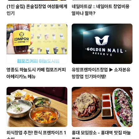
(1인 술집) 혼술집창업 여성들에게
네일아트샵 :: 네일아트 창업비용
인기
얼마나 할까?
영종도 하늘도시 카페 컴포즈커피
유망프랜차이즈창업 ▶ 소자본유
아메리카노 메뉴
망창업 인기아이템!
외식창업 추천! 한식 프랜차이즈 1
홍대 모임장소 - 홍대역 맛집 마늘