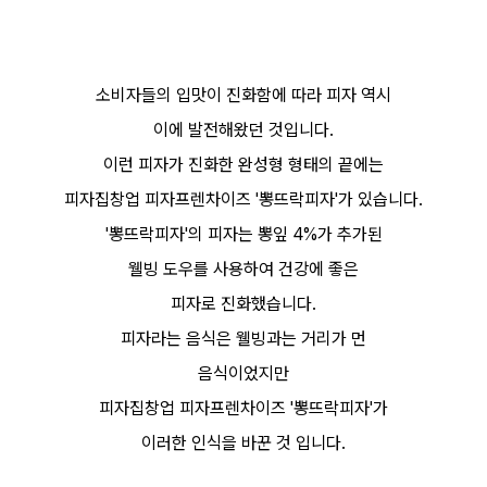
소비자들의 입맛이 진화함에 따라 피자 역시
이에 발전해왔던 것입니다.
이런 피자가 진화한 완성형 형태의 끝에는
피자집창업 피자프렌차이즈 '뽕뜨락피자'가 있습니다.
'뽕뜨락피자'의 피자는 뽕잎 4%가 추가된
웰빙 도우를 사용하여 건강에 좋은
피자로 진화했습니다.
피자라는 음식은 웰빙과는 거리가 먼
음식이었지만
피자집창업 피자프렌차이즈 '뽕뜨락피자'가
이러한 인식을 바꾼 것 입니다.