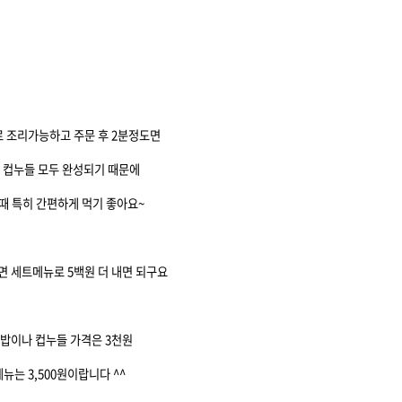
 조리가능하고 주문 후 2분정도면
 컵누들 모두 완성되기 때문에
때 특히 간편하게 먹기 좋아요~
면 세트메뉴로 5백원 더 내면 되구요
밥이나 컵누들 가격은 3천원
뉴는 3,500원이랍니다 ^^