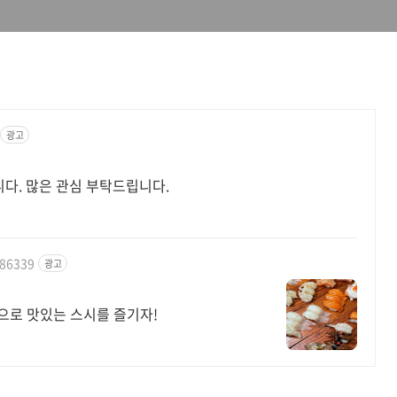
광고
다. 많은 관심 부탁드립니다.
286339
광고
격으로 맛있는 스시를 즐기자!