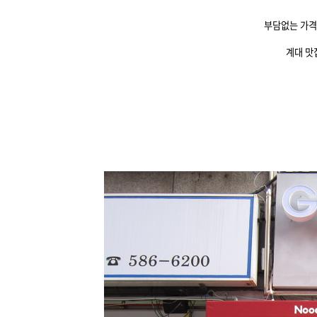
부담없는 가격
계대 맛