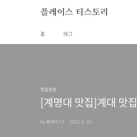
본문 바로가기
플레이스 티스토리
홈
태그
맛집정보
[계명대 맛집]계대 맛
by 플레이스T
2012. 6. 26.