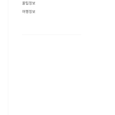
꿀팁정보
여행정보