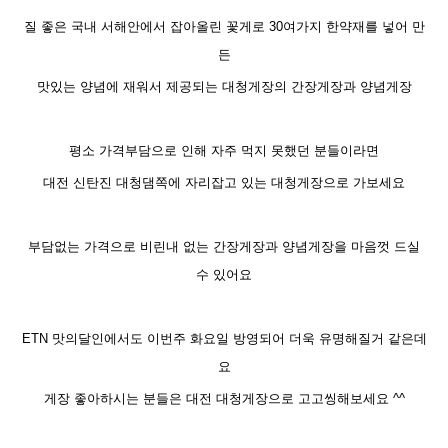
질 좋은 국내 서해안에서 잡아올린 꽃게로 30여가지 한약재를 넣어 만
든
맛있는 양념에 재워서 제공되는 대청게장의 간장게장과 양념게장
평소 가격부담으로 인해 자주 먹지 못했던 분들이라면
대전 신탄진 대청댐쪽에 자리잡고 있는 대청게장으로 가보세요
부담없는 가격으로 비린내 없는 간장게장과 양념게장을 마음껏 드실
수 있어요
ETN 맛의달인에서도 이번주 화요일 방영되어 더욱 유명해질거 같은데
요
게장 좋아하시는 분들은 대전 대청게장으로 고고씽해보세요 ^^