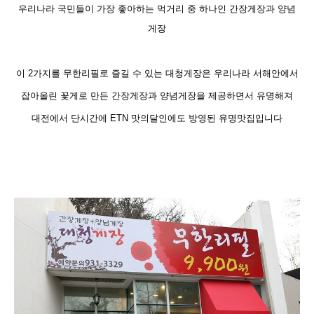
우리나라 국민들이 가장 좋아하는 먹거리 중 하나인 간장게장과 양념
게장
이 2가지를 무한리필로 즐길 수 있는 대청게장은 우리나라
서해안에서
잡아올린 꽃게
로 만든 간장게장과 양념게장을 제공하면서 유명해져
대전에서 단시간에 ETN 맛의달인에도 방영된
유명맛집
입니다